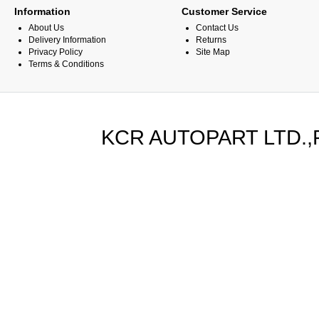
Information
Customer Service
About Us
Contact Us
Delivery Information
Returns
Privacy Policy
Site Map
Terms & Conditions
KCR AUTOPART LTD.,PA