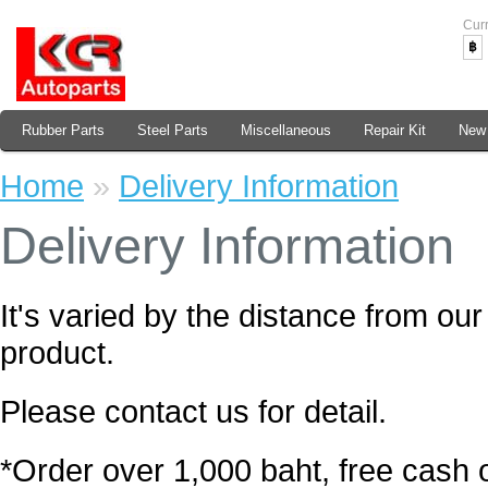
Cur
฿
Rubber Parts
Steel Parts
Miscellaneous
Repair Kit
New 
Home
»
Delivery Information
Delivery Information
It's varied by the distance from our
product.
Please contact us for detail.
*Order over 1,000 baht, free cash 