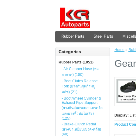
Rubber Parts
Steel Parts
Miscell
Home
»
Rubb
Categories
Gear
Rubber Parts (1051)
- Air Cleaner Hose (ท่อ
อากาศ) (180)
- Boot Clutch Release
Fork (ยางกันฝุ่นก้ามปู
คลัช) (21)
- Boot Wheel Cylinder &
Exhaust Pipe Support
(ยางกันฝุ่นกระบอกเบรคล้อ
และยางหิ้วท่อไอเสีย)
Display:
Lis
(125)
- Brake-Clutch Pedal
Product Com
(ยางขาเหยียบเบรค-คลัช)
(40)