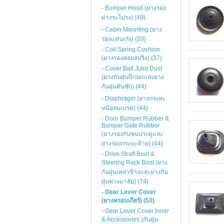
- Bumper Hood (ยางรอง
ฝากระโปรง) (49)
- Cabin Mounting (ยาง
รองแท่นเก๋ง) (20)
- Coil Spring Cushion
(ยางรองคอยสปริง) (37)
- Cover Ball Joint Dust
(ยางกันฝุ่นปีกนกและยาง
กันฝุ่นคันชัก) (44)
- Diaphragm (ยางกระทะ
หม้อลมเบรค) (44)
- Door Bumper Rubber &
Bumper Gate Rubber
(ยางรองกันชนประตูและ
ยางรองกระบะท้าย) (44)
- Drive Shaft Boot &
Steering Rack Boot (ยาง
กันฝุ่นเพลาข้างและยางกัน
ฝุ่นพวงมาลัย) (74)
- Gear Lever Cover
(ยางครอบเกียร์) (53)
- Gear Lever Cover Inner
& Accessories (กันฝุ่น