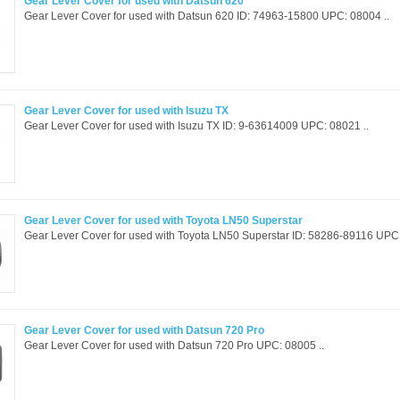
Gear Lever Cover for used with Datsun 620
Gear Lever Cover for used with Datsun 620 ID: 74963-15800 UPC: 08004 ..
Gear Lever Cover for used with Isuzu TX
Gear Lever Cover for used with Isuzu TX ID: 9-63614009 UPC: 08021 ..
Gear Lever Cover for used with Toyota LN50 Superstar
Gear Lever Cover for used with Toyota LN50 Superstar ID: 58286-89116 UPC:
Gear Lever Cover for used with Datsun 720 Pro
Gear Lever Cover for used with Datsun 720 Pro UPC: 08005 ..