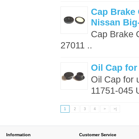
Cap Brake 
Nissan Big
Cap Brake O
27011 ..
Oil Cap fo
Oil Cap for 
11751-045 
1
2
3
4
>
>|
Information
Customer Service