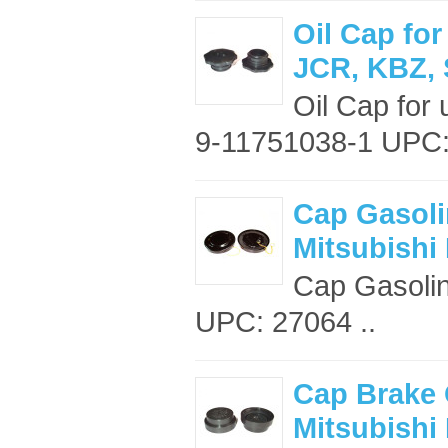
Oil Cap fo
JCR, KBZ, 
Oil Cap for
9-11751038-1 UPC:
Cap Gasoli
Mitsubishi
Cap Gasolin
UPC: 27064 ..
Cap Brake 
Mitsubishi