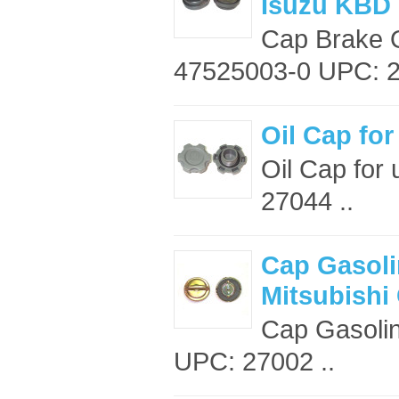
Isuzu KBD
Cap Brake O
47525003-0 UPC: 2
Oil Cap fo
Oil Cap for
27044 ..
Cap Gasoli
Mitsubishi
Cap Gasolin
UPC: 27002 ..