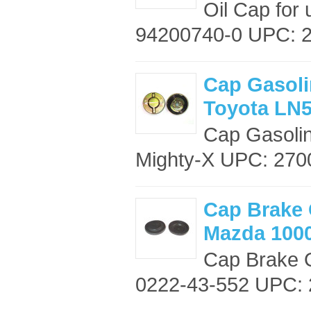
Oil Cap for
94200740-0 UPC: 2
Cap Gasoli
Toyota LN5
Cap Gasolin
Mighty-X UPC: 2700
Cap Brake 
Mazda 100
Cap Brake O
0222-43-552 UPC: 