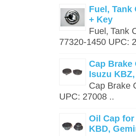
Fuel, Tank
+ Key
Fuel, Tank 
77320-1450 UPC: 2
Cap Brake 
Isuzu KBZ,
Cap Brake O
UPC: 27008 ..
Oil Cap for
KBD, Gemi