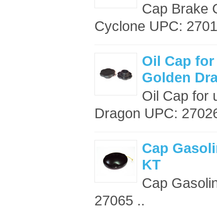
Cap Brake O
Cyclone UPC: 27010
Oil Cap fo
Golden Dr
Oil Cap for
Dragon UPC: 27026
Cap Gasoli
KT
Cap Gasolin
27065 ..