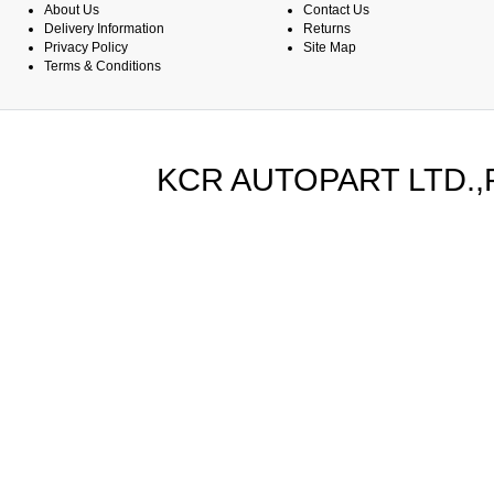
About Us
Contact Us
Delivery Information
Returns
Privacy Policy
Site Map
Terms & Conditions
KCR AUTOPART LTD.,PA